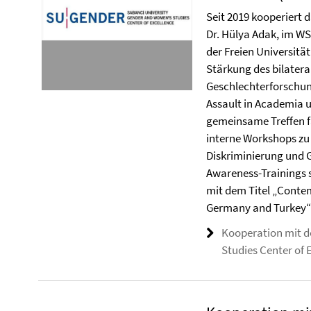
Seit 2019 kooperiert 
Dr. Hülya Adak, im WS
der Freien Universität
Stärkung des bilater
Geschlechterforschun
Assault in Academia u
gemeinsame Treffen f
interne Workshops zu
Diskriminierung und G
Awareness-Trainings s
mit dem Titel „Conte
Germany and Turkey“
Kooperation mit 
Studies Center of 