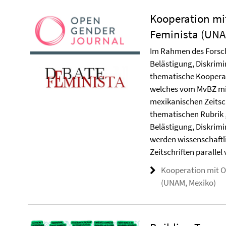
Kooperation mit
Feminista (UNA
Im Rahmen des Forsch
Belästigung, Diskrim
thematische Koopera
welches vom MvBZ mi
mexikanischen Zeitsc
thematischen Rubrik 
Belästigung, Diskrim
werden wissenschaftl
Zeitschriften parallel 
Kooperation mit O
(UNAM, Mexiko)