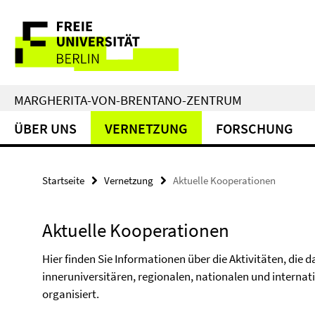
Springe
Service-
direkt
zu
Navigation
Inhalt
MARGHERITA-VON-BRENTANO-ZENTRUM
ÜBER UNS
VERNETZUNG
FORSCHUNG
Startseite
Vernetzung
Aktuelle Kooperationen
Aktuelle Kooperationen
Hier finden Sie Informationen über die Aktivitäten, di
inneruniversitären, regionalen, nationalen und intern
organisiert.