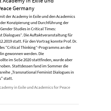
t Academy in Exile und
Peace Germany
mit der Academy in Exile und den Academics
 der Konzipierung und Durchführung der
Gender Studies in Critical Times:
t Dialogues“. Die Auftaktveranstaltung für
2.2019 statt. Für den Vortrag konnte Prof. Dr.
des “Critical Thinking”-Programms an der
rlin gewonnen werden. Die
ollte im SoSe 2020 stattfinden, wurde aber
schoben. Stattdessen fand im Sommer die
reihe „Transnational Feminist Dialogues in
" statt.
cademy in Exile und Academics for Peace