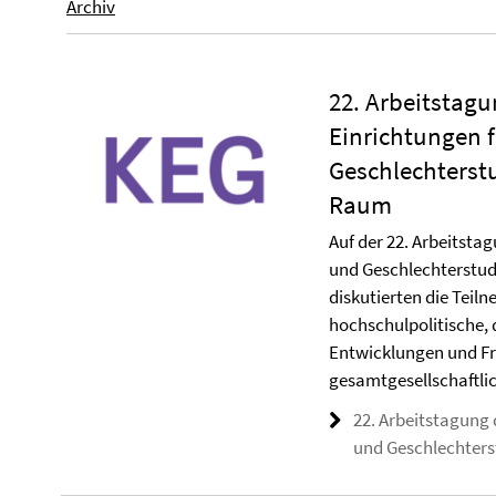
Archiv
22. Arbeitstagu
Einrichtungen 
Geschlechterst
Raum
Auf der 22. Arbeitsta
und Geschlechterstu
diskutierten die Teil
hochschulpolitische,
Entwicklungen und Fr
gesamtgesellschaftli
22. Arbeitstagung 
und Geschlechter