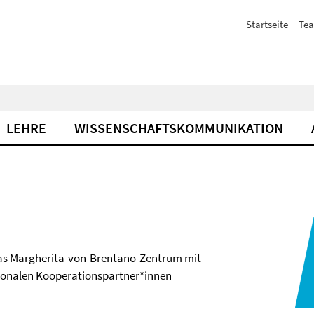
Startseite
Te
LEHRE
WISSENSCHAFTSKOMMUNIKATION
e das Margherita-von-Brentano-Zentrum mit
ationalen Kooperationspartner*innen