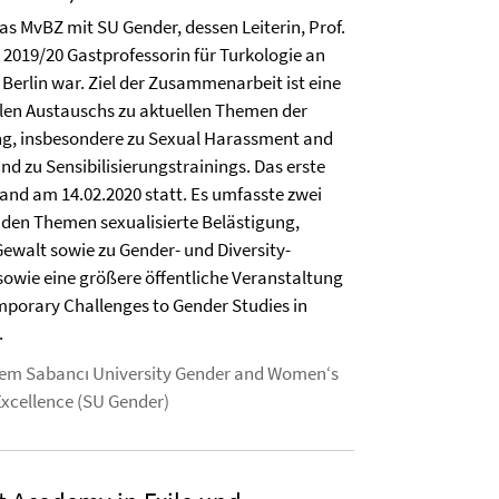
das MvBZ mit SU Gender, dessen Leiterin, Prof.
 2019/20 Gastprofessorin für Turkologie an
 Berlin war. Ziel der Zusammenarbeit ist eine
alen Austauschs zu aktuellen Themen der
g, insbesondere zu Sexual Harassment and
nd zu Sensibilisierungstrainings. Das erste
and am 14.02.2020 statt. Es umfasste zwei
 den Themen sexualisierte Belästigung,
ewalt sowie zu Gender- und Diversity-
owie eine größere öffentliche Veranstaltung
mporary Challenges to Gender Studies in
.
dem Sabancı University Gender and Women‘s
Excellence (SU Gender)