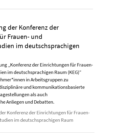
ng der Konferenz der
für Frauen- und
udien im deutschsprachigen
gung „Konferenz der Einrichtungen für Frauen-
dien im deutschsprachigen Raum (KEG)“
nehmer*innen in Arbeitsgruppen zu
 disziplinäre und kommunikationsbasierte
agestellungen als auch
che Anliegen und Debatten.
der Konferenz der Einrichtungen für Frauen-
studien im deutschsprachigen Raum