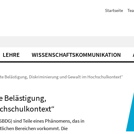
Startseite
Te
LEHRE
WISSENSCHAFTSKOMMUNIKATION
e Belästigung, Diskriminierung und Gewalt im Hochschulkontext“
 Belästigung,
ochschulkontext“
SBDG) sind Teile eines Phänomens, das in
ftlichen Bereichen vorkommt. Die