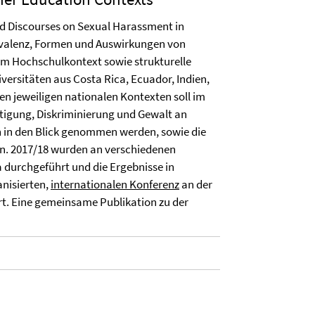
d Discourses on Sexual Harassment in
rävalenz, Formen und Auswirkungen von
 im Hochschulkontext sowie strukturelle
versitäten aus Costa Rica, Ecuador, Indien,
n jeweiligen nationalen Kontexten soll im
tigung, Diskriminierung und Gewalt an
 in den Blick genommen werden, sowie die
en. 2017/18 wurden an verschiedenen
durchgeführt und die Ergebnisse in
nisierten,
internationalen Konferenz
an der
iert. Eine gemeinsame Publikation zu der