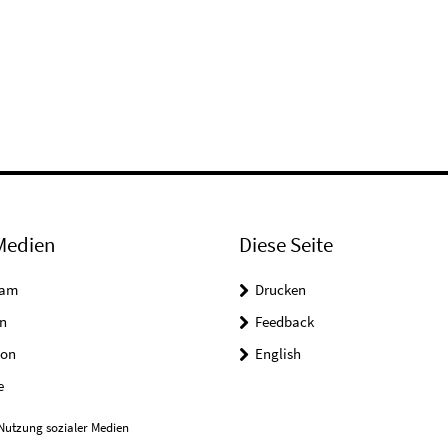
Medien
Diese Seite
ram
Drucken
n
Feedback
on
English
e
Nutzung sozialer Medien