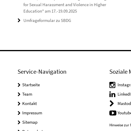
for Sexual Harassment and Violence in Higher
Education" am 17.-19.09.2025
Umfrageformular zu SBDG
Service-Navigation
Soziale 
Startseite
Instag
Team
LinkedI
Kontakt
Mastod
Impressum
Youtub
Sitemap
Hinweise zur 