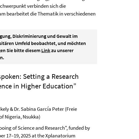
chwerpunkt verbinden sich die
am bearbeitet die Thematik in verschiedenen
igung, Diskriminierung und Gewalt im
sitären Umfeld beobachtet, und möchten
en Sie bitte diesem
Link
zu unserer
n.
oken: Setting a Research
ence in Higher Education”
ely & Dr. Sabina García Peter (Freie
 of Nigeria, Nsukka)
ooing of Science and Research", funded by
er 17–19, 2025 at the Xplanatorium