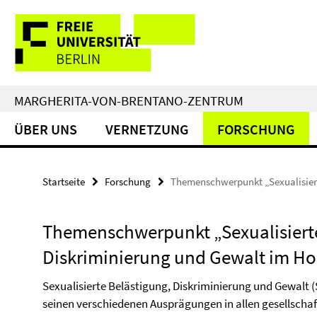
Springe
Service-
direkt
zu
Navigation
Inhalt
MARGHERITA-VON-BRENTANO-ZENTRUM
ÜBER UNS
VERNETZUNG
FORSCHUNG
Startseite
Forschung
Themenschwerpunkt „Sexualisiert
Themenschwerpunkt „Sexualisierte
Diskriminierung und Gewalt im H
Sexualisierte Belästigung, Diskriminierung und Gewalt (
seinen verschiedenen Ausprägungen in allen gesellscha