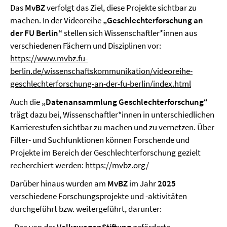
Das
MvBZ
verfolgt das Ziel, diese Projekte sichtbar zu
machen. In der Videoreihe
„Geschlechterforschung an
der FU Berlin“
stellen sich Wissenschaftler*innen aus
verschiedenen Fächern und Disziplinen vor:
https://www.mvbz.fu-
berlin.de/wissenschaftskommunikation/videoreihe-
geschlechterforschung-an-der-fu-berlin/index.html
Auch die
„Datenansammlung Geschlechterforschung“
trägt dazu bei, Wissenschaftler*innen in unterschiedlichen
Karrierestufen sichtbar zu machen und zu vernetzen. Über
Filter- und Suchfunktionen können Forschende und
Projekte im Bereich der Geschlechterforschung gezielt
recherchiert werden:
https://mvbz.org/
Darüber hinaus wurden am
MvBZ
im Jahr
2025
verschiedene Forschungsprojekte und -aktivitäten
durchgeführt bzw. weitergeführt, darunter: