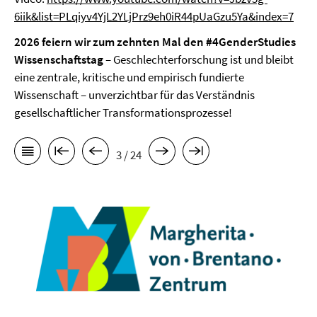
6iik&list=PLqiyv4YjL2YLjPrz9eh0iR44pUaGzu5Ya&index=7
2026 feiern wir zum zehnten Mal den #4GenderStudies
Wissenschaftstag
– Geschlechterforschung ist und bleibt
eine zentrale, kritische und empirisch fundierte
Wissenschaft – unverzichtbar für das Verständnis
gesellschaftlicher Transformationsprozesse!
3 / 24