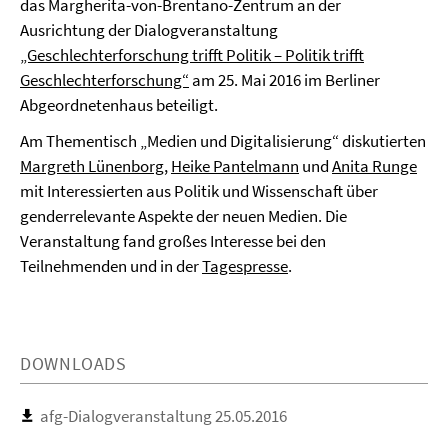
das Margherita-von-Brentano-Zentrum an der
Ausrichtung der Dialogveranstaltung
„Geschlechterforschung trifft Politik – Politik trifft
Geschlechterforschung“
am 25. Mai 2016 im Berliner
Abgeordnetenhaus beteiligt.
Am Thementisch „Medien und Digitalisierung“ diskutierten
Margreth Lünenborg
,
Heike Pantelmann
und
Anita Runge
mit Interessierten aus Politik und Wissenschaft über
genderrelevante Aspekte der neuen Medien. Die
Veranstaltung fand großes Interesse bei den
Teilnehmenden und in der
Tagespresse
.
DOWNLOADS
afg-Dialogveranstaltung 25.05.2016