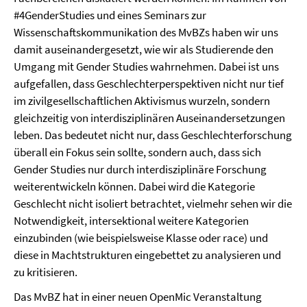
#4GenderStudies und eines Seminars zur
Wissenschaftskommunikation des MvBZs haben wir uns
damit auseinandergesetzt, wie wir als Studierende den
Umgang mit Gender Studies wahrnehmen. Dabei ist uns
aufgefallen, dass Geschlechterperspektiven nicht nur tief
im zivilgesellschaftlichen Aktivismus wurzeln, sondern
gleichzeitig von interdisziplinären Auseinandersetzungen
leben. Das bedeutet nicht nur, dass Geschlechterforschung
überall ein Fokus sein sollte, sondern auch, dass sich
Gender Studies nur durch interdisziplinäre Forschung
weiterentwickeln können. Dabei wird die Kategorie
Geschlecht nicht isoliert betrachtet, vielmehr sehen wir die
Notwendigkeit, intersektional weitere Kategorien
einzubinden (wie beispielsweise Klasse oder race) und
diese in Machtstrukturen eingebettet zu analysieren und
zu kritisieren.
Das MvBZ hat in einer neuen OpenMic Veranstaltung