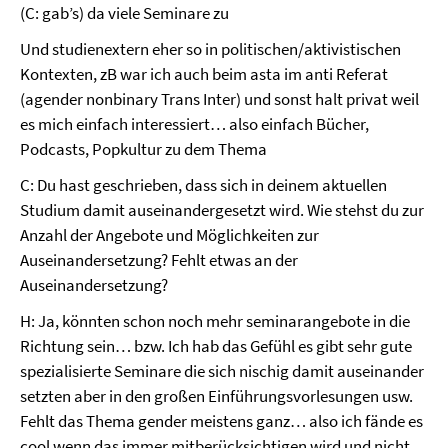
(C: gab’s) da viele Seminare zu
Und studienextern eher so in politischen/aktivistischen
Kontexten, zB war ich auch beim asta im anti Referat
(agender nonbinary Trans Inter) und sonst halt privat weil
es mich einfach interessiert… also einfach Bücher,
Podcasts, Popkultur zu dem Thema
C: Du hast geschrieben, dass sich in deinem aktuellen
Studium damit auseinandergesetzt wird. Wie stehst du zur
Anzahl der Angebote und Möglichkeiten zur
Auseinandersetzung? Fehlt etwas an der
Auseinandersetzung?
H: Ja, könnten schon noch mehr seminarangebote in die
Richtung sein… bzw. Ich hab das Gefühl es gibt sehr gute
spezialisierte Seminare die sich nischig damit auseinander
setzten aber in den großen Einführungsvorlesungen usw.
Fehlt das Thema gender meistens ganz… also ich fände es
cool wenn das immer mitberücksichtigen wird und nicht