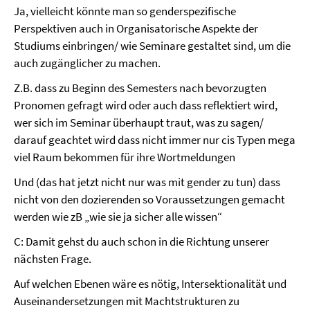
Ja, vielleicht könnte man so genderspezifische
Perspektiven auch in Organisatorische Aspekte der
Studiums einbringen/ wie Seminare gestaltet sind, um die
auch zugänglicher zu machen.
Z.B. dass zu Beginn des Semesters nach bevorzugten
Pronomen gefragt wird oder auch dass reflektiert wird,
wer sich im Seminar überhaupt traut, was zu sagen/
darauf geachtet wird dass nicht immer nur cis Typen mega
viel Raum bekommen für ihre Wortmeldungen
Und (das hat jetzt nicht nur was mit gender zu tun) dass
nicht von den dozierenden so Voraussetzungen gemacht
werden wie zB „wie sie ja sicher alle wissen“
C: Damit gehst du auch schon in die Richtung unserer
nächsten Frage.
Auf welchen Ebenen wäre es nötig, Intersektionalität und
Auseinandersetzungen mit Machtstrukturen zu