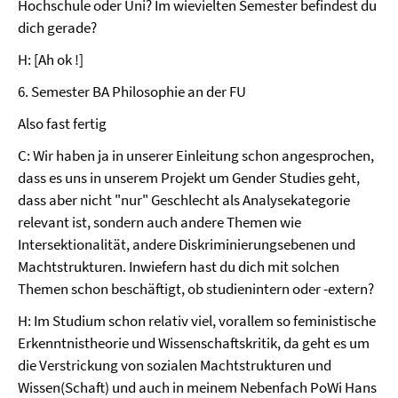
Hochschule oder Uni? Im wievielten Semester befindest du
dich gerade?
H: [Ah ok !]
6. Semester BA Philosophie an der FU
Also fast fertig
C: Wir haben ja in unserer Einleitung schon angesprochen,
dass es uns in unserem Projekt um Gender Studies geht,
dass aber nicht "nur" Geschlecht als Analysekategorie
relevant ist, sondern auch andere Themen wie
Intersektionalität, andere Diskriminierungsebenen und
Machtstrukturen. Inwiefern hast du dich mit solchen
Themen schon beschäftigt, ob studienintern oder -extern?
H: Im Studium schon relativ viel, vorallem so feministische
Erkenntnistheorie und Wissenschaftskritik, da geht es um
die Verstrickung von sozialen Machtstrukturen und
Wissen(Schaft) und auch in meinem Nebenfach PoWi Hans