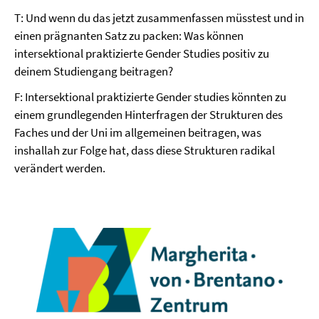
T: Und wenn du das jetzt zusammenfassen müsstest und in
einen prägnanten Satz zu packen: Was können
intersektional praktizierte Gender Studies positiv zu
deinem Studiengang beitragen?
F: Intersektional praktizierte Gender studies könnten zu
einem grundlegenden Hinterfragen der Strukturen des
Faches und der Uni im allgemeinen beitragen, was
inshallah zur Folge hat, dass diese Strukturen radikal
verändert werden.