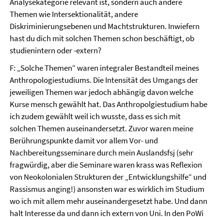
Analysekategorie relevant ist, sondern auch andere
Themen wie Intersektionalität, andere
Diskriminierungsebenen und Machtstrukturen. Inwiefern
hast du dich mit solchen Themen schon beschäftigt, ob
studienintern oder -extern?
F: „Solche Themen“ waren integraler Bestandteil meines
Anthropologiestudiums. Die Intensität des Umgangs der
jeweiligen Themen war jedoch abhängig davon welche
Kurse mensch gewählt hat. Das Anthropolgiestudium habe
ich zudem gewählt weil ich wusste, dass es sich mit
solchen Themen auseinandersetzt. Zuvor waren meine
Berührungspunkte damit vor allem Vor- und
Nachbereitungsseminare durch mein Auslandsfsj (sehr
fragwürdig, aber die Seminare waren krass was Reflexion
von Neokolonialen Strukturen der „Entwicklungshilfe“ und
Rassismus anging!) ansonsten war es wirklich im Studium
wo ich mit allem mehr auseinandergesetzt habe. Und dann
halt Interesse da und dann ich extern von Uni. In den PoWi