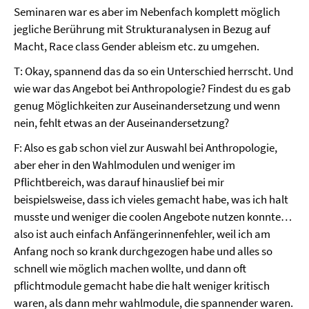
Seminaren war es aber im Nebenfach komplett möglich
jegliche Berührung mit Strukturanalysen in Bezug auf
Macht, Race class Gender ableism etc. zu umgehen.
T: Okay, spannend das da so ein Unterschied herrscht. Und
wie war das Angebot bei Anthropologie? Findest du es gab
genug Möglichkeiten zur Auseinandersetzung und wenn
nein, fehlt etwas an der Auseinandersetzung?
F: Also es gab schon viel zur Auswahl bei Anthropologie,
aber eher in den Wahlmodulen und weniger im
Pflichtbereich, was darauf hinauslief bei mir
beispielsweise, dass ich vieles gemacht habe, was ich halt
musste und weniger die coolen Angebote nutzen konnte…
also ist auch einfach Anfängerinnenfehler, weil ich am
Anfang noch so krank durchgezogen habe und alles so
schnell wie möglich machen wollte, und dann oft
pflichtmodule gemacht habe die halt weniger kritisch
waren, als dann mehr wahlmodule, die spannender waren.