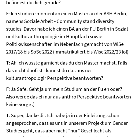
befindest du dich gerade?
F: Ich studiere momentan einen Master an der ASH Berlin,
namens Soziale Arbeit - Community stand diversity
studies. Davor habe ich einen BA an der FU Berlin in Sozial
und kulturanthropologie im Hauptfach sowie
Politikwissenschaften im Nebenfach gemacht von WiSe
2017/18 bis SoSe 2022 (immatrikuliert bis Wise 2022/23 lol)
T: Ah ich wusste garnicht das du den Master machst. Falls
das nicht doof ist - kannst du das aus ner
kulturantropologir Perspektive beantworten?
F: Ja Safe! Geht ja um mein Studium an der Fu eh oder?
Also werde das eh nur aus anthro Perspektive beantworten
keine Sorge :)
T: Super, danke dir. Ich habe ja in der Einleitung schon
angesprochen, dass es uns in unserem Projekt um Gender
Studies geht, dass aber nicht "nur" Geschlecht als