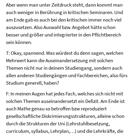
Aber wenn man unter Zeitdruck steht, dann kommt man
auch weniger in Berührung in kritischen Seminaren. Und
am Ende gab es auch bei den kritischen immer noch viel
auszusetzen. Also Auswahl bzw. Angebot hätte schon
besser und größer und integrierter in den Pflichtbereich
sein können.
T: Okay, spannend. Was würdest du denn sagen, welchen
Mehrwert kann die Auseinandersetzung mit solchen
Themen nicht nur in deinem Studiengang, sondern auch
allen anderen Studiengängen und Fachbereichen, also fürs
Studium generell, haben?
F: In meinen Augen hat jedes Fach, welches sich nicht mit
solchen Themen auseinandersetzt ein Defizit. Am Ende ist
auch Mathe genau so betroffen bzw reproduziert
gesellschaftliche Diskrimierungsstrukturen, alleine schon
durch die Strukturen der Uni (Lehrstuhlbesetzung,
curriculum, syllabus, Lehrplan,…) und die Lehrkräfte, die