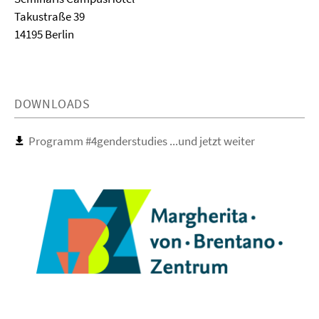
Takustraße 39
14195 Berlin
DOWNLOADS
Programm #4genderstudies ...und jetzt weiter