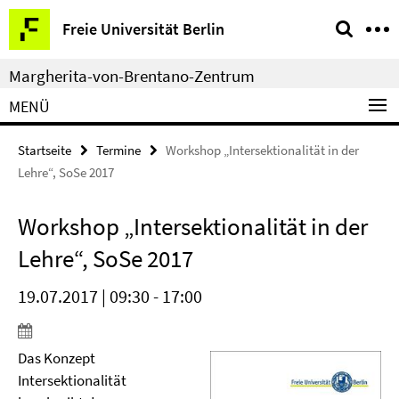
Springe
Service-
Freie Universität Berlin
direkt
Navigation
zu
Margherita-von-Brentano-Zentrum
Inhalt
MENÜ
Startseite
Termine
Workshop „Intersektionalität in der
Lehre“, SoSe 2017
Workshop „Intersektionalität in der
Lehre“, SoSe 2017
19.07.2017 | 09:30 - 17:00
Das Konzept
Intersektionalität