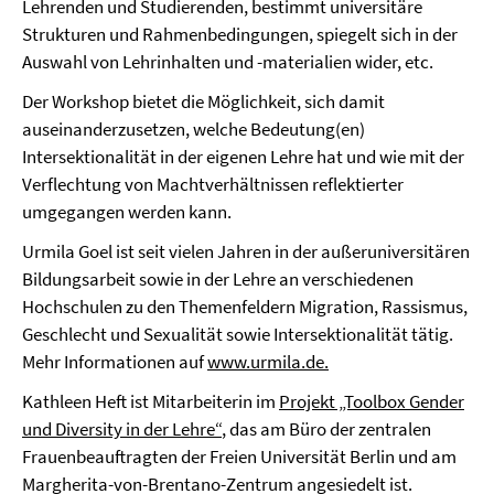
Lehrenden und Studierenden, bestimmt universitäre
Strukturen und Rahmenbedingungen, spiegelt sich in der
Auswahl von Lehrinhalten und -materialien wider, etc.
Der Workshop bietet die Möglichkeit, sich damit
auseinanderzusetzen, welche Bedeutung(en)
Intersektionalität in der eigenen Lehre hat und wie mit der
Verflechtung von Machtverhältnissen reflektierter
umgegangen werden kann.
Urmila Goel ist seit vielen Jahren in der außeruniversitären
Bildungsarbeit sowie in der Lehre an verschiedenen
Hochschulen zu den Themenfeldern Migration, Rassismus,
Geschlecht und Sexualität sowie Intersektionalität tätig.
Mehr Informationen auf
www.urmila.de.
Kathleen Heft ist Mitarbeiterin im
Projekt „Toolbox Gender
und Diversity in der Lehre“
, das am Büro der zentralen
Frauenbeauftragten der Freien Universität Berlin und am
Margherita-von-Brentano-Zentrum angesiedelt ist.