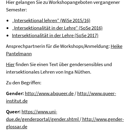
Hier gelangen Sie zu Workshopangeboten vergangener
Semester:
„Intersektional lehren“ (WiSe 2015/16)
„Intersektionalität in der Lehre“ (SoSe 2016)
Intersektionalität in der Lehre (SoSe 2017)
Ansprechpartnerin für die Workshops/Anmeldung:
Heike
Pantelmann
Hier
finden Sie einen Text über gendersensibles und
intersektionales Lehren von Inga Nüthen.
Zu den Begriffen:
Gender:
http://www.abqueer.de
/
http://www.queer-
institut.de
Queer:
https://www.uni-
due.de/genderportal/gender.shtml
/
http://www.gender-
glossar.de