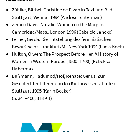
Zühlke, Bärbel: Christine de Pizan in Text und Bild.
Stuttgart, Weimar 1994 (Andrea Echterman)
Zemon Davis, Natalie: Women on the Margins.
Cambridge/Mass., London 1996 (Gabriele Jancke)
Lerner, Gerda: Die Entstehung des feministischen
Bewußtseins. Frankfurt/M., New York 1994 (Lucia Koch)
Hufton, Olwen: The Prospect Before Her. A History of
Women in Western Europe (1500–1700) (Rebekka
Habermas)
Bußmann, Hadumod/Hof, Renate: Genus. Zur
Geschlechterdifferenz in den Kulturwissenschaften.
Stuttgart 1995 (Karin Becker)
(
S. 341–400, 318 KB
)