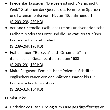
Friederike Hassauer: "Die Seele ist nicht Mann, nicht
Weib". Stationen der Querelle des Femmes in Spanien
und Lateinamerika vom 16. zum 18. Jahrhundert
(
S. 203–238, 239 KB
)
Adriana Chemello: Weibliche Freiheit und venezianische
Freiheit. Moderata Fonte und die Traktatliteratur über
Frauen im 16. Jahrhundert
(
S. 239–268, 176 KB
)
Esther Lauer: "Bellezza" und "Ornamenti" im
italienischen Geschlechterstreit um 1600
(
S. 269–291, 139 KB
)
Moira Ferguson: Feministische Polemik. Schriften
englischer Frauen von der Spätrenaissance bis zur
Französischen Revolution
(
S. 292–316, 154 KB
)
Fundstücke
Christine de Pizan: Prolog zum
Livre des fais d'armes et