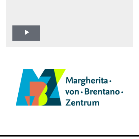
Play
Video