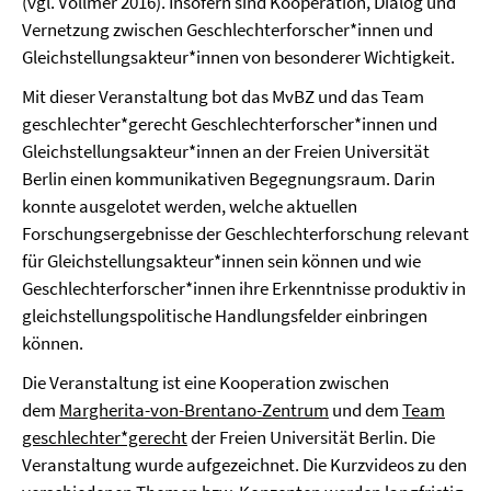
(vgl. Vollmer 2016). Insofern sind Kooperation, Dialog und
Vernetzung zwischen Geschlechterforscher*innen und
Gleichstellungsakteur*innen von besonderer Wichtigkeit.
Mit dieser Veranstaltung bot das MvBZ und das Team
geschlechter*gerecht Geschlechterforscher*innen
und
Gleichstellungsakteur*innen an der Freien Universität
Berlin einen kommunikativen Begegnungsraum. Darin
konnte ausgelotet werden, welche aktuellen
Forschungsergebnisse der Geschlechterforschung relevant
für Gleichstellungsakteur*innen sein können und wie
Geschlechterforscher*innen ihre Erkenntnisse produktiv in
gleichstellungspolitische Handlungsfelder einbringen
können.
Die Veranstaltung ist eine Kooperation zwischen
dem
Margherita-von-Brentano-Zentrum
und dem
Team
geschlechter*gerecht
der Freien Universität Berlin. Die
Veranstaltung wurde aufgezeichnet. Die Kurzvideos zu den