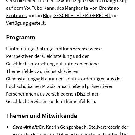
verschiedenen Themen bzw. Konzepten werden langfristig
auf dem
YouTube-Kanal des Margherita-von-Brentano-
Zentrums
und im
Blog GESCHLECHTER*GERECHT
zur
Verfügung gestellt.
Programm
Fünfminütige Beiträge eröffnen wechselweise
Perspektiven der Gleichstellung und der
Geschlechterforschung auf unterschiedliche
Themenfelder. Zunächst skizzieren
Gleichstellungsakteurinnen Herausforderungen aus der
hochschulischen Praxis, anschließend präsentieren
Forscherinnen aus verschiedenen Disziplinen
Geschlechterwissen zu den Themenfeldern.
Themen und Mitwirkende
Care-Arbeit
:
Dr. Katrin Gengenbach, Stellvertreterin der
zentralen Frauen- und Gleichstellungsbeauftragten | Dr.