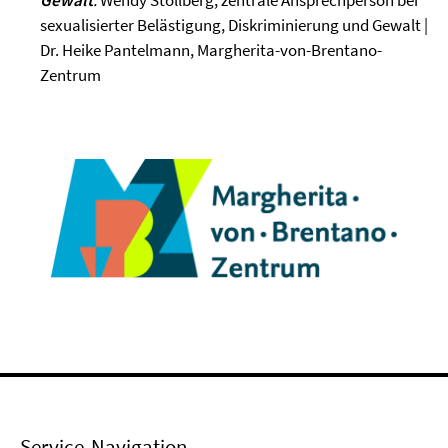
Gewalt
:
Wendy Stollberg, zentrale Ansprechperson bei
sexualisierter Belästigung, Diskriminierung und Gewalt |
Dr. Heike Pantelmann, Margherita-von-Brentano-
Zentrum
Service-Navigation