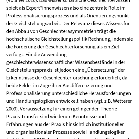
(Vollmer 2016). Das wissenschaftliche Geschlechterwissen
spielt als Expert*innenwissen also eine zentrale Rolle im
Professionalisierungsprozess und als Orientierungspunkt
der Gleichstellungsarbeit. Der Relevanz dieses Wissens für
den Abbau von Geschlechterasymmetrien trägt die
hochschulische Gleichstellungspolitik Rechnung, indem sie
die Förderung der Geschlechterforschung als ein Ziel
verfolgt. Für die Anwendung
geschlechterwissenschaftlicher Wissensbestände in der
Gleichstellungspraxis ist jedoch eine „Übersetzung“ der
Erkenntnisse der Geschlechterforschung erforderlich, da
beide Felder im Zuge ihrer Ausdifferenzierung und
Professionalisierung unterschiedliche Herausforderungen
und Handlungslogiken entwickelt haben (vgl. z.B. Wetterer
2009). Voraussetzung für einen gelingenden Theorie-
Praxis-Transfer sind wiederum Kenntnisse und
Erfahrungen aus der Praxis hinsichtlich institutioneller
und organisationaler Prozesse sowie Handlungslogiken