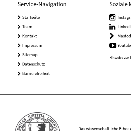
Service-Navigation
Soziale 
Startseite
Instag
Team
LinkedI
Kontakt
Mastod
Impressum
Youtub
Sitemap
Hinweise zur 
Datenschutz
Barrierefreiheit
Das wissenschaftliche Ethos de