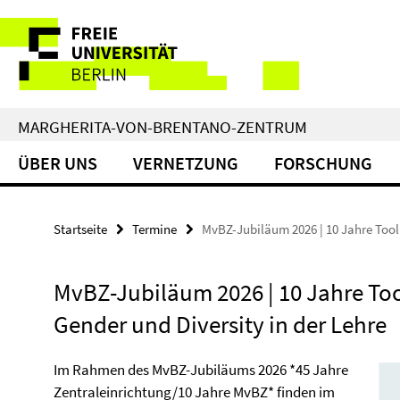
Springe
Service-
direkt
zu
Navigation
Inhalt
MARGHERITA-VON-BRENTANO-ZENTRUM
ÜBER UNS
VERNETZUNG
FORSCHUNG
Startseite
Termine
MvBZ-Jubiläum 2026 | 10 Jahre Toolb
MvBZ-Jubiläum 2026 | 10 Jahre To
Gender und Diversity in der Lehre
Im Rahmen des MvBZ-Jubiläums 2026 *45 Jahre
Zentraleinrichtung/10 Jahre MvBZ* finden im