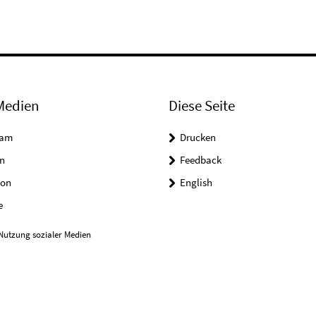
Medien
Diese Seite
ram
Drucken
n
Feedback
on
English
e
Nutzung sozialer Medien