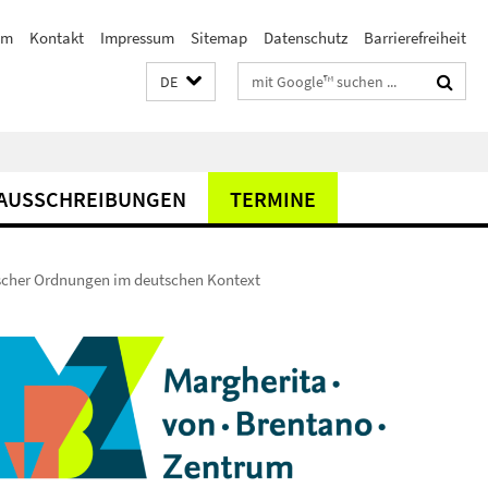
am
Kontakt
Impressum
Sitemap
Datenschutz
Barrierefreiheit
Suchbegriffe
DE
AUSSCHREIBUNGEN
TERMINE
ischer Ordnungen im deutschen Kontext