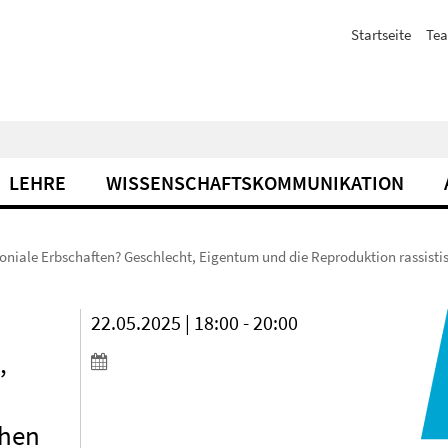
Startseite
Te
LEHRE
WISSENSCHAFTSKOMMUNIKATION
oniale Erbschaften? Geschlecht, Eigentum und die Reproduktion rassist
22.05.2025 | 18:00 - 20:00
,
chen