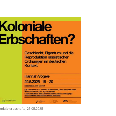
niale erbschafte, 25.05.2025