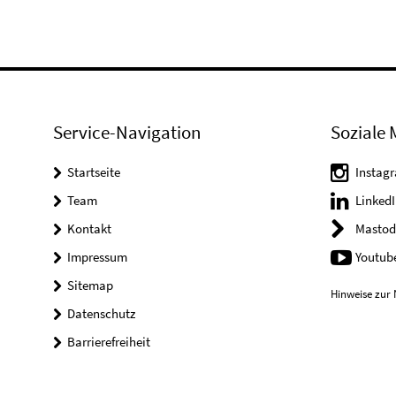
Service-Navigation
Soziale 
Startseite
Instag
Team
LinkedI
Kontakt
Mastod
Impressum
Youtub
Sitemap
Hinweise zur 
Datenschutz
Barrierefreiheit