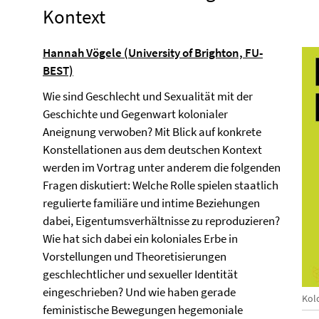
Kontext
Hannah Vögele (University of Brighton, FU-
BEST)
Wie sind Geschlecht und Sexualität mit der
Geschichte und Gegenwart kolonialer
Aneignung verwoben? Mit Blick auf konkrete
Konstellationen aus dem deutschen Kontext
werden im Vortrag unter anderem die folgenden
Fragen diskutiert: Welche Rolle spielen staatlich
regulierte familiäre und intime Beziehungen
dabei, Eigentumsverhältnisse zu reproduzieren?
Wie hat sich dabei ein koloniales Erbe in
Vorstellungen und Theoretisierungen
geschlechtlicher und sexueller Identität
eingeschrieben? Und wie haben gerade
Kolo
feministische Bewegungen hegemoniale