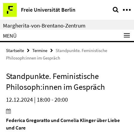
Springe
Service-
Freie Universität Berlin
direkt
Navigation
zu
Margherita-von-Brentano-Zentrum
Inhalt
MENÜ
Startseite
Termine
Standpunkte. Feministische
Philosoph:innen im Gespräch
Standpunkte. Feministische
Philosoph:innen im Gespräch
12.12.2024 | 18:00 - 20:00
Federica Gregoratto und Cornelia Klinger über Liebe
und Care