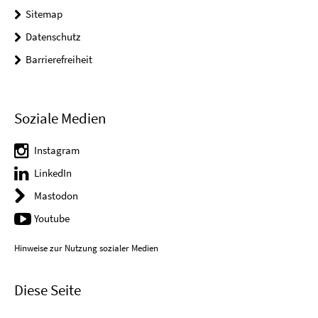
Sitemap
Datenschutz
Barrierefreiheit
Soziale Medien
Instagram
LinkedIn
Mastodon
Youtube
Hinweise zur Nutzung sozialer Medien
Diese Seite