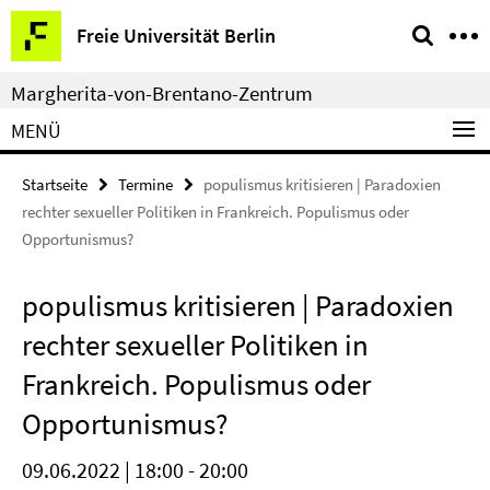
Springe
Service-
Freie Universität Berlin
direkt
Navigation
zu
Margherita-von-Brentano-Zentrum
Inhalt
MENÜ
Startseite
Termine
populismus kritisieren | Paradoxien
rechter sexueller Politiken in Frankreich. Populismus oder
Opportunismus?
populismus kritisieren | Paradoxien
rechter sexueller Politiken in
Frankreich. Populismus oder
Opportunismus?
09.06.2022 | 18:00 - 20:00