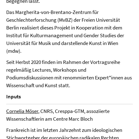
begegnen lässt.
Das Margherita-von-Brentano-Zentrum für
Geschlechterforschung (MvBZ) der Freien Universität
Berlin realisiert dieses Projekt in Kooperation mit dem
Institut für Kulturmanagement und Gender Studies der
Universität für Musik und darstellende Kunst in Wien
(mdw).
Seit Herbst 2020 finden im Rahmen der Vortragsreihe
regelmäßig Lectures, Workshops und
Podiumsdiskussionen mit renommierten Expert*innen aus
Wissenschaft und Kunst statt.
Inputs
Cornelia Möser
, CNRS, Cresppa-GTM, assoziierte
Wissenschaftlerin am Centre Marc Bloch
Frankreich ist im letzten Jahrzehnt zum ideologischen
Stichwortgeber der europäischen radikalen Rechten