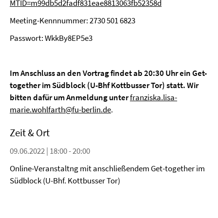
MTID=m99db5d2fadf831eae8813063fb52358d
Meeting-Kennnummer: 2730 501 6823
Passwort: WkkBy8EP5e3
Im Anschluss an den Vortrag findet ab 20:30 Uhr ein Get-
together im Südblock (U-Bhf Kottbusser Tor) statt. Wir
bitten dafür um Anmeldung unter
franziska.lisa-
marie.wohlfarth@fu-berlin.de
.
Zeit & Ort
09.06.2022 | 18:00 - 20:00
Online-Veranstaltng mit anschließendem Get-together im
Südblock (U-Bhf. Kottbusser Tor)