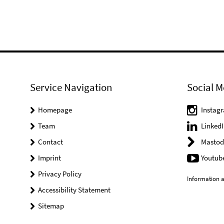
Service Navigation
Social M
Homepage
Instag
Team
LinkedI
Contact
Mastod
Imprint
Youtub
Privacy Policy
Information a
Accessibility Statement
Sitemap