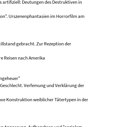
artifiziell: Deutungen des Destruktiven in
ssion". Urszenenphantasien im Horrorfilm am
llstand gebracht. Zur Rezeption der
hre Reisen nach Amerika
Ungeheuer"
s Geschlecht. Verfemung und Verklärung der
oxe Konstruktion weiblicher Tätertypen in der