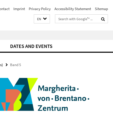
ontact
Imprint
Privacy Policy
Accessibility Statement
Sitemap
Search
EN
terms
DATES AND EVENTS
s)
Band 5