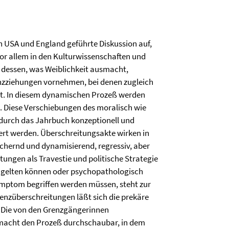
en USA und England geführte Diskussion auf,
vor allem in den Kulturwissenschaften und
m dessen, was Weiblichkeit ausmacht,
nzziehungen vornehmen, bei denen zugleich
ht. In diesem dynamischen Prozeß werden
. Diese Verschiebungen des moralisch wie
n durch das Jahrbuch konzeptionell und
iert werden. Überschreitungsakte wirken in
ichernd und dynamisierend, regressiv, aber
tungen als Travestie und politische Strategie
 gelten können oder psychopathologisch
ymptom begriffen werden müssen, steht zur
renzüberschreitungen läßt sich die prekäre
. Die von den Grenzgängerinnen
macht den Prozeß durchschaubar, in dem