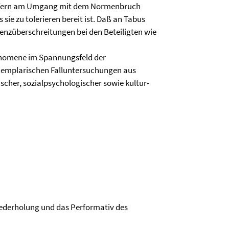
 insofern am Umgang mit dem Normenbruch
 sie zu tolerieren bereit ist. Daß an Tabus
renzüberschreitungen bei den Beteiligten wie
änomene im Spannungsfeld der
exemplarischen Falluntersuchungen aus
ischer, sozialpsychologischer sowie kultur-
iederholung und das Performativ des