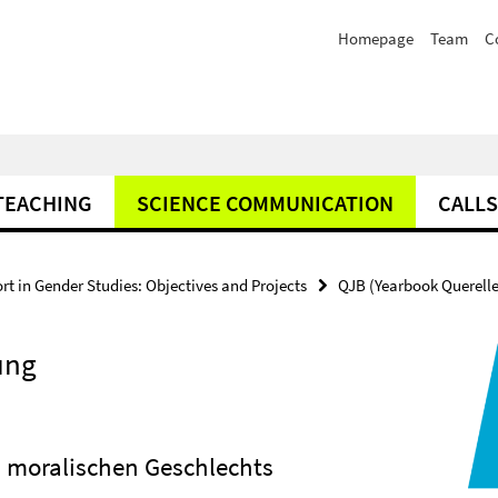
Homepage
Team
C
TEACHING
SCIENCE COMMUNICATION
CALLS
rt in Gender Studies: Objectives and Projects
QJB (Yearbook Querelle
ung
 moralischen Geschlechts