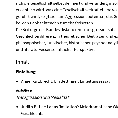
sich die Gesellschaft selbst definiert und verändert,
ersichtlich wird, was eine Gesellschaft verkraftet und was
gerührt wird, zeigt sich am Aggressionspotential, das G
bei den Beobachtenden zumeist freisetzen.
Die Beiträge des Bandes diskutieren Transgressionsph
Geschlechterdifferenz in theoretischen Beiträgen und 
philosophischer, juristischer, historischer, psychoanalyt
und literaturwissenschaftlicher Perspektive.
Inhalt
Einleitung
Angelika Ebrecht, Elfi Bettinger: Einleitungsessay
Aufsätze
Transgression und Medialität
Judith Butler: Lanas 'Imitation': Melodramatische W
Geschlechts