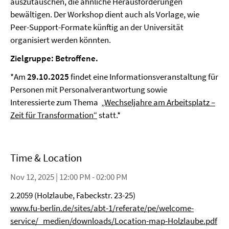
auszutauschen, die ähnliche Herausforderungen
bewältigen. Der Workshop dient auch als Vorlage, wie
Peer-Support-Formate künftig an der Universität
organisiert werden könnten.
Zielgruppe: Betroffene.
*Am
29.10.2025
findet eine Informationsveranstaltung für
Personen mit Personalverantwortung sowie
Interessierte zum Thema
„Wechseljahre am Arbeitsplatz –
Zeit für Transformation“
statt.*
Time & Location
Nov 12, 2025 | 12:00 PM - 02:00 PM
2.2059 (Holzlaube, Fabeckstr. 23-25)
www.fu-berlin.de/sites/abt-1/referate/pe/welcome-
service/_medien/downloads/Location-map-Holzlaube.pdf