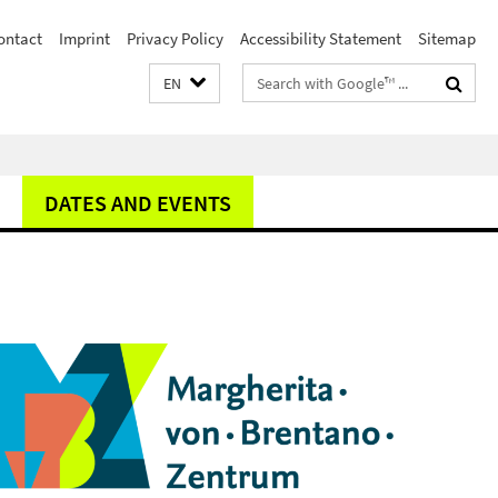
ontact
Imprint
Privacy Policy
Accessibility Statement
Sitemap
Search
EN
terms
DATES AND EVENTS