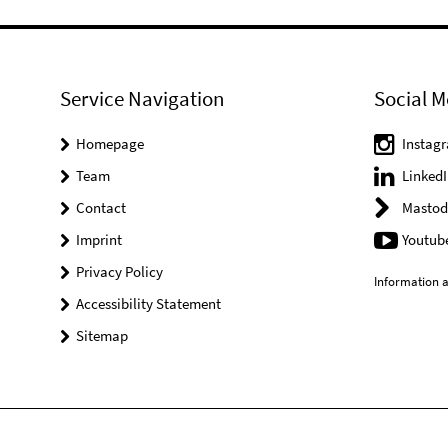
Service Navigation
Social M
Homepage
Instag
Team
LinkedI
Contact
Mastod
Imprint
Youtub
Privacy Policy
Information a
Accessibility Statement
Sitemap