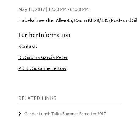
May 11, 2017 | 12:30 PM - 01:30 PM
Habelschwerdter Allee 45, Raum KL 29/135 (Rost- und Si
Further Information
Kontakt:
Dr. Sabina García Peter
PD Dr. Susanne Lettow
RELATED LINKS
Gender Lunch Talks Summer Semester 2017