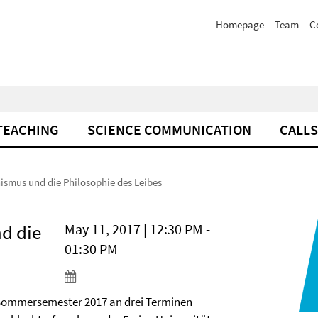
Homepage
Team
C
TEACHING
SCIENCE COMMUNICATION
CALLS
ismus und die Philosophie des Leibes
d die
May 11, 2017 | 12:30 PM -
01:30 PM
Sommersemester 2017 an drei Terminen