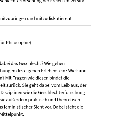
chlechterforschung der Freien Universität
h mitzubringen und mitzudiskutieren!
 für Philosophie)
t dabei das Geschlecht? Wie gehen
ibungen des eigenen Erlebens ein? Wie kann
? Mit Fragen wie diesen bindet die
it zurück. Sie geht dabei vom Leib aus, der
e Disziplinen wie die Geschlechterforschung
ie außerdem praktisch und theoretisch
s feministischer Sicht vor. Dabei steht die
Mittelpunkt.