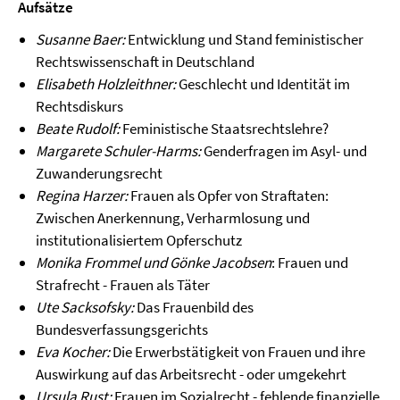
Aufsätze
Susanne Baer:
Entwicklung und Stand feministischer
Rechtswissenschaft in Deutschland
Elisabeth Holzleithner:
Geschlecht und Identität im
Rechtsdiskurs
Beate Rudolf:
Feministische Staatsrechtslehre?
Margarete Schuler-Harms:
Genderfragen im Asyl- und
Zuwanderungsrecht
Regina Harzer:
Frauen als Opfer von Straftaten:
Zwischen Anerkennung, Verharmlosung und
institutionalisiertem Opferschutz
Monika Frommel und Gönke Jacobsen
: Frauen und
Strafrecht - Frauen als Täter
Ute Sacksofsky:
Das Frauenbild des
Bundesverfassungsgerichts
Eva Kocher:
Die Erwerbstätigkeit von Frauen und ihre
Auswirkung auf das Arbeitsrecht - oder umgekehrt
Ursula Rust:
Frauen im Sozialrecht - fehlende finanzielle