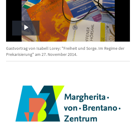
Play
Video
Gastvortrag von Isabell Lorey: "Freiheit und Sorge. Im Regime der
Prekarisierung" am 27. November 2014.