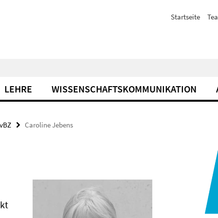
Startseite
Te
LEHRE
WISSENSCHAFTSKOMMUNIKATION
MvBZ
Caroline Jebens
kt