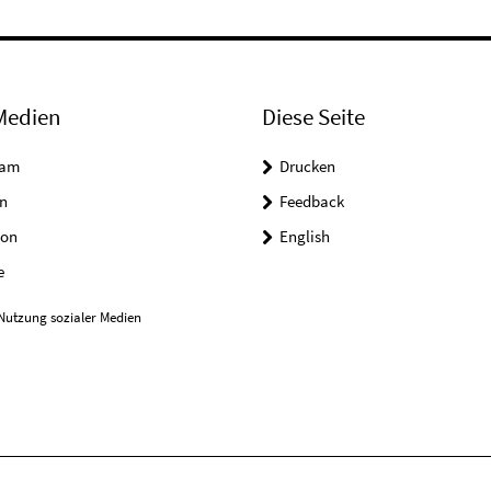
Medien
Diese Seite
ram
Drucken
n
Feedback
on
English
e
Nutzung sozialer Medien