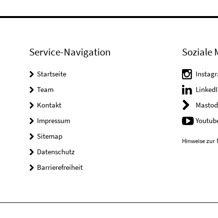
Service-Navigation
Soziale 
Startseite
Instag
Team
LinkedI
Kontakt
Mastod
Impressum
Youtub
Sitemap
Hinweise zur 
Datenschutz
Barrierefreiheit