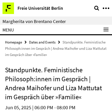
Springe
Service
Freie Universität Berlin
direkt
Navigation
zu
Margherita von Brentano Center
Inhalt
MENU
Homepage
Dates and Events
Standpunkte. Feministische
Philosoph:innen im Gespräch | Andrea Maihofer und Liza Mattutat
im Gespräch über »Familie«
Standpunkte. Feministische
Philosoph:innen im Gespräch |
Andrea Maihofer und Liza Mattutat
im Gespräch über »Familie«
Jun 05, 2025 | 06:00 PM - 08:00 PM