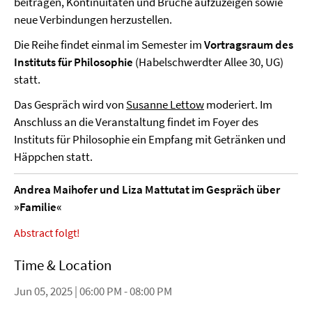
beitragen, Kontinuitäten und Brüche aufzuzeigen sowie
neue Verbindungen herzustellen.
Die Reihe findet einmal im Semester im
Vortragsraum des
Instituts für Philosophie
(Habelschwerdter Allee 30, UG)
statt.
Das Gespräch wird von
Susanne Lettow
moderiert. Im
Anschluss an die Veranstaltung findet im Foyer des
Instituts für Philosophie ein Empfang mit Getränken und
Häppchen statt.
Andrea Maihofer und Liza Mattutat im Gespräch über
»Familie«
Abstract folgt!
Time & Location
Jun 05, 2025 | 06:00 PM - 08:00 PM