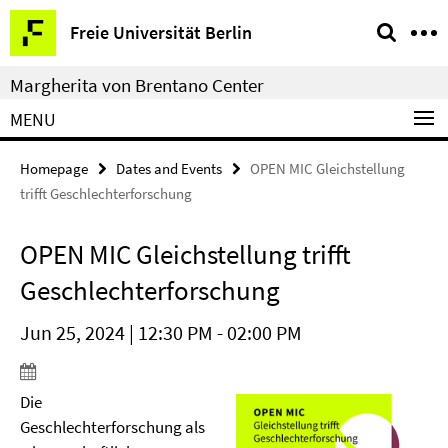
Springe
Service
Freie Universität Berlin
direkt
Navigation
zu
Margherita von Brentano Center
Inhalt
MENU
Homepage
Dates and Events
OPEN MIC Gleichstellung
trifft Geschlechterforschung
OPEN MIC Gleichstellung trifft
Geschlechterforschung
Jun 25, 2024 | 12:30 PM - 02:00 PM
Die
Geschlechterforschung als