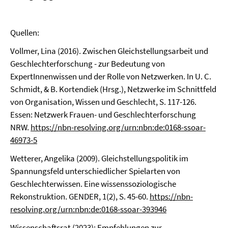
Quellen:
Vollmer, Lina (2016). Zwischen Gleichstellungsarbeit und
Geschlechterforschung - zur Bedeutung von
ExpertInnenwissen und der Rolle von Netzwerken. In U. C.
Schmidt, & B. Kortendiek (Hrsg.), Netzwerke im Schnittfeld
von Organisation, Wissen und Geschlecht, S. 117-126.
Essen: Netzwerk Frauen- und Geschlechterforschung
NRW.
https://nbn-resolving.org/urn:nbn:de:0168-ssoar-
46973-5
Wetterer, Angelika (2009). Gleichstellungspolitik im
Spannungsfeld unterschiedlicher Spielarten von
Geschlechterwissen. Eine wissenssoziologische
Rekonstruktion. GENDER, 1(2), S. 45-60.
https://nbn-
resolving.org/urn:nbn:de:0168-ssoar-393946
Wissenschaftsrat (2023): Empfehlungen zur