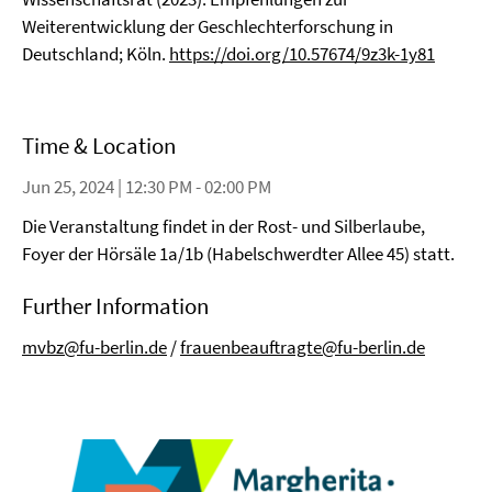
Weiterentwicklung der Geschlechterforschung in
Deutschland; Köln.
https://doi.org/10.57674/9z3k-1y81
Time & Location
Jun 25, 2024 | 12:30 PM - 02:00 PM
Die Veranstaltung findet in der Rost- und Silberlaube,
Foyer der Hörsäle 1a/1b (Habelschwerdter Allee 45) statt.
Further Information
mvbz@fu-berlin.de
/
frauenbeauftragte@fu-berlin.de