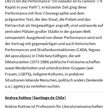
LASTESIS die Performance “Un violador en tu camino” (“A
Rapist in your Path”). In kürzester Zeit ging diese
Performance mit ihrer Choreographie und dem
prägnanten Text, der den Staat, die Polizei und das
Patriarchat als Vergewaltiger angreift, viral und wurde auf
zentralen Plätzen großer Städte in der ganzen Welt
reinszeniert. Ausgehend von dieser Performance wird sich
der Vortrag mit gegenwärtigen und auch historischen
Performances und Straßenkunstaktionen (CADA; Yeguas
del apocalipsis) in Chile beschäftigen, die seit
Diktaturzeiten (1973-1989) politische Freiräume schaffen
sowie Minderheiten und unterdrückten Gruppen (wie
Frauen, LGBTIQ, indigene Kulturen, in prekären
Situationen lebende Menschen, politisch anders Denkende
u.a.)
agency
zu verleihen suchen.
Andrea Kottow (Santiago de Chile)
Andrea Kottow ist Professorin für Literaturwissenschaften