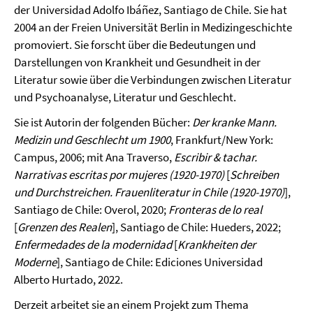
der Universidad Adolfo Ibáñez, Santiago de Chile. Sie hat
2004 an der Freien Universität Berlin in Medizingeschichte
promoviert. Sie forscht über die Bedeutungen und
Darstellungen von Krankheit und Gesundheit in der
Literatur sowie über die Verbindungen zwischen Literatur
und Psychoanalyse, Literatur und Geschlecht.
Sie ist Autorin der folgenden Bücher:
Der kranke Mann.
Medizin und Geschlecht um 1900
, Frankfurt/New York:
Campus, 2006; mit Ana Traverso,
Escribir & tachar.
Narrativas escritas por mujeres (1920-1970)
[
Schreiben
und Durchstreichen. Frauenliteratur in Chile (1920-1970)
],
Santiago de Chile: Overol, 2020;
Fronteras de lo real
[
Grenzen des Realen
], Santiago de Chile: Hueders, 2022;
Enfermedades de la modernidad
[
Krankheiten der
Moderne
], Santiago de Chile: Ediciones Universidad
Alberto Hurtado, 2022.
Derzeit arbeitet sie an einem Projekt zum Thema