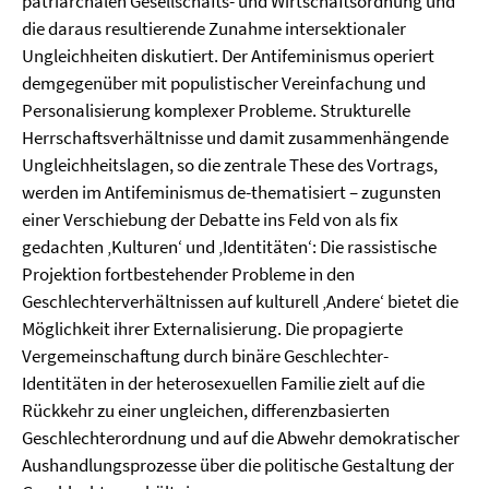
patriarchalen Gesellschafts- und Wirtschaftsordnung und
die daraus resultierende Zunahme intersektionaler
Ungleichheiten diskutiert. Der Antifeminismus operiert
demgegenüber mit populistischer Vereinfachung und
Personalisierung komplexer Probleme. Strukturelle
Herrschaftsverhältnisse und damit zusammenhängende
Ungleichheitslagen, so die zentrale These des Vortrags,
werden im Antifeminismus de-thematisiert – zugunsten
einer Verschiebung der Debatte ins Feld von als fix
gedachten ‚Kulturen‘ und ‚Identitäten‘: Die rassistische
Projektion fortbestehender Probleme in den
Geschlechterverhältnissen auf kulturell ‚Andere‘ bietet die
Möglichkeit ihrer Externalisierung. Die propagierte
Vergemeinschaftung durch binäre Geschlechter-
Identitäten in der heterosexuellen Familie zielt auf die
Rückkehr zu einer ungleichen, differenzbasierten
Geschlechterordnung und auf die Abwehr demokratischer
Aushandlungsprozesse über die politische Gestaltung der