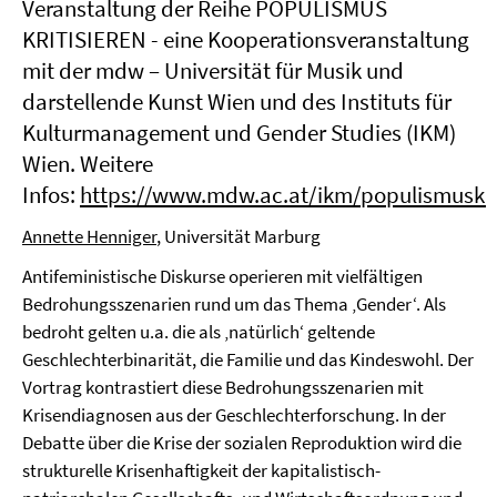
Veranstaltung der Reihe POPULISMUS
KRITISIEREN - eine Kooperationsveranstaltung
mit der mdw – Universität für Musik und
darstellende Kunst Wien und des Instituts für
Kulturmanagement und Gender Studies (IKM)
Wien. Weitere
Infos:
https://www.mdw.ac.at/ikm/populismuskrit
Annette Henniger
, Universität Marburg
Antifeministische Diskurse operieren mit vielfältigen
Bedrohungsszenarien rund um das Thema ‚Gender‘. Als
bedroht gelten u.a. die als ‚natürlich‘ geltende
Geschlechterbinarität, die Familie und das Kindeswohl. Der
Vortrag kontrastiert diese Bedrohungsszenarien mit
Krisendiagnosen aus der Geschlechterforschung. In der
Debatte über die Krise der sozialen Reproduktion wird die
strukturelle Krisenhaftigkeit der kapitalistisch-