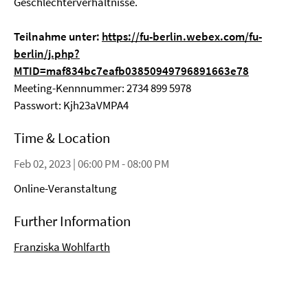
Geschlechterverhältnisse.
Teilnahme unter:
https://fu-berlin.webex.com/fu-
berlin/j.php?
MTID=maf834bc7eafb03850949796891663e78
Meeting-Kennnummer: 2734 899 5978
Passwort: Kjh23aVMPA4
Time & Location
Feb 02, 2023 | 06:00 PM - 08:00 PM
Online-Veranstaltung
Further Information
Franziska Wohlfarth