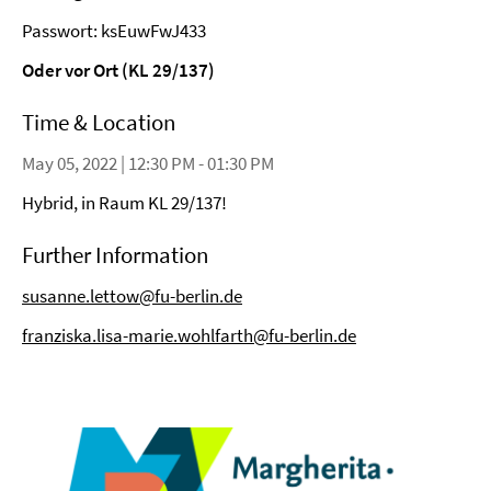
Passwort: ksEuwFwJ433
Oder vor Ort (KL 29/137)
Time & Location
May 05, 2022 | 12:30 PM - 01:30 PM
Hybrid, in Raum KL 29/137!
Further Information
susanne.lettow@fu-berlin.de
franziska.lisa-marie.wohlfarth@fu-berlin.de