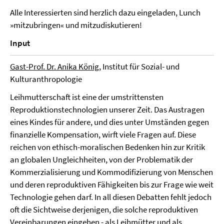
Alle Interessierten sind herzlich dazu eingeladen, Lunch
»mitzubringen« und mitzudiskutieren!
Input
Gast-Prof. Dr. Anika König
, Institut für Sozial- und
Kulturanthropologie
Leihmutterschaft ist eine der umstrittensten
Reproduktionstechnologien unserer Zeit. Das Austragen
eines Kindes für andere, und dies unter Umständen gegen
finanzielle Kompensation, wirft viele Fragen auf. Diese
reichen von ethisch-moralischen Bedenken hin zur Kritik
an globalen Ungleichheiten, von der Problematik der
Kommerzialisierung und Kommodifizierung von Menschen
und deren reproduktiven Fähigkeiten bis zur Frage wie weit
Technologie gehen darf. In all diesen Debatten fehlt jedoch
oft die Sichtweise derjenigen, die solche reproduktiven
Vereinbarungen eingehen - als Leihmütter und als