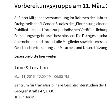
Vorbereitungsgruppe am 11. März 
Auf ihrer Mitgliederversammlung im Rahmen der Jahres
Fachgesellschaft Gender Studies die „Einrichtung einer
Publikationsplattform zur periodischen Veröffentlichun
Forschungsergebnisse“ beschlossen. Die Fachgesellschaf
übernehmen und fordert alle Mitglieder sowie interessie
Geschlechterforschung zur Mitarbeit und Unterstützung
Lesen Sie bitte
hier
weiter.
Time & Location
Mar 11, 2016 | 12:00 PM - 06:00 PM
Zentrum für transdisziplinäre Geschlechterstudien der 
Georgenstraße 47, 1. OG
10117 Berlin