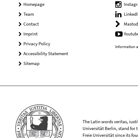
Homepage
Instag
Team
LinkedI
Contact
Mastod
Imprint
Youtub
Privacy Policy
Information a
Accessibility Statement
Sitemap
The Latin words veritas, iusti
Universität Berlin, stand for
Freie Universität since its f