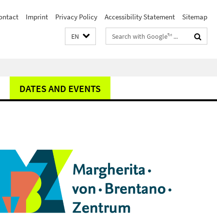
ontact
Imprint
Privacy Policy
Accessibility Statement
Sitemap
Search
EN
terms
DATES AND EVENTS