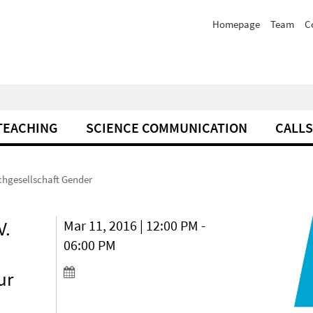
Homepage
Team
C
TEACHING
SCIENCE COMMUNICATION
CALLS
chgesellschaft Gender
V.
Mar 11, 2016 | 12:00 PM -
06:00 PM
ur