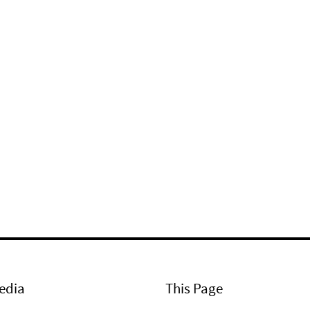
edia
This Page