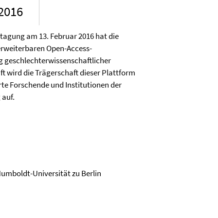
2016
tagung am 13. Februar 2016 hat die
 erweiterbaren Open-Access-
g geschlechterwissenschaftlicher
t wird die Trägerschaft dieser Plattform
rte Forschende und Institutionen der
 auf.
Humboldt-Universität zu Berlin