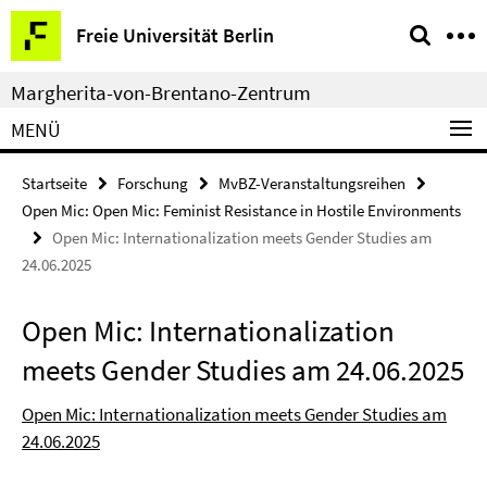
Springe
Service-
Freie Universität Berlin
direkt
Navigation
zu
Margherita-von-Brentano-Zentrum
Inhalt
MENÜ
Startseite
Forschung
MvBZ-Veranstaltungsreihen
Open Mic: Open Mic: Feminist Resistance in Hostile Environments
Open Mic: Internationalization meets Gender Studies am
24.06.2025
Open Mic: Internationalization
meets Gender Studies am 24.06.2025
Open Mic: Internationalization meets Gender Studies am
24.06.2025